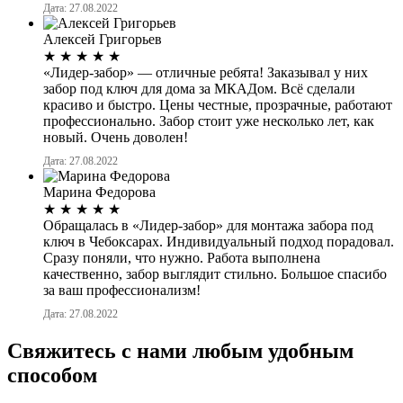
Дата: 27.08.2022
Алексей Григорьев
★
★
★
★
★
«Лидер-забор» — отличные ребята! Заказывал у них
забор под ключ для дома за МКАДом. Всё сделали
красиво и быстро. Цены честные, прозрачные, работают
профессионально. Забор стоит уже несколько лет, как
новый. Очень доволен!
Дата: 27.08.2022
Марина Федорова
★
★
★
★
★
Обращалась в «Лидер-забор» для монтажа забора под
ключ в Чебоксарах. Индивидуальный подход порадовал.
Сразу поняли, что нужно. Работа выполнена
качественно, забор выглядит стильно. Большое спасибо
за ваш профессионализм!
Дата: 27.08.2022
Свяжитесь с нами любым удобным
способом