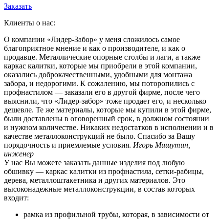
Заказать
Клиенты о нас:
О компании «Лидер-Забор» у меня сложилось самое
благоприятное мнение и как о производителе, и как о
продавце. Металлические опорные столбы и лаги, а также
каркас калитки, которые мы приобрели в этой компании,
оказались доброкачественными, удобными для монтажа
забора, и недорогими. К сожалению, мы поторопились с
профнастилом — заказали его в другой фирме, после чего
выяснили, что «Лидер-забор» тоже продает его, и несколько
дешевле. Те же материалы, которые мы купили в этой фирме,
были доставлены в оговоренный срок, в должном состоянии
и нужном количестве. Никаких недостатков в исполнении и в
качестве металлоконструкций не было. Спасибо за Вашу
порядочность и приемлемые условия.
Игорь Мишутин,
инженер
У нас Вы можете заказать данные изделия под любую
обшивку — каркас калитки из профнастила, сетки-рабицы,
дерева, металлоштакетника и других материалов. Это
высоконадежные металлоконструкции, в состав которых
входит:
рамка из профильной трубы, которая, в зависимости от