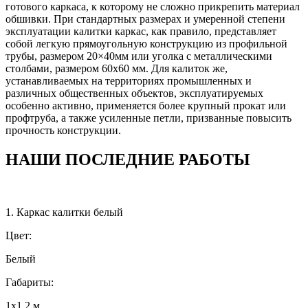
готового каркаса, к которому не сложно прикрепить материал
обшивки. При стандартных размерах и умеренной степени
эксплуатации калитки каркас, как правило, представляет
собой легкую прямоугольную конструкцию из профильной
трубы, размером 20×40мм или уголка с металлическими
столбами, размером 60х60 мм. Для калиток же,
устанавливаемых на территориях промышленных и
различных общественных объектов, эксплуатируемых
особенно активно, применяется более крупный прокат или
профтруба, а также усиленные петли, призванные повысить
прочность конструкции.
НАШИ ПОСЛЕДНИЕ РАБОТЫ
1. Каркас калитки белый
Цвет:
Белый
Габариты:
1х1,2 м