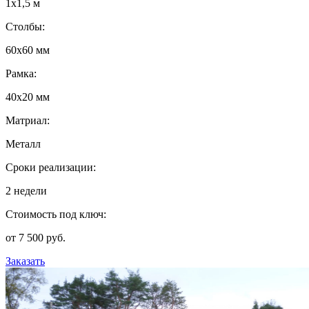
1х1,5 м
Столбы:
60х60 мм
Рамка:
40х20 мм
Матриал:
Металл
Сроки реализации:
2 недели
Стоимость под ключ:
от 7 500 руб.
Заказать