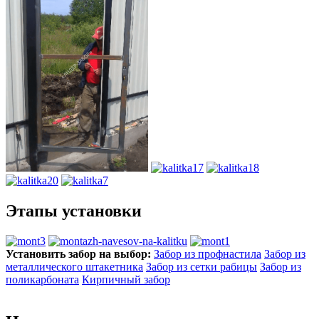
Этапы установки
Установить забор на выбор:
Забор из профнастила
Забор из
металлического штакетника
Забор из сетки рабицы
Забор из
поликарбоната
Кирпичный забор