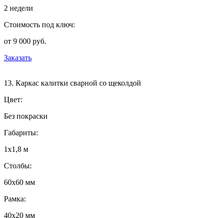
2 недели
Стоимость под ключ:
от 9 000 руб.
Заказать
13. Каркас калитки сварной со щеколдой
Цвет:
Без покраски
Габариты:
1х1,8 м
Столбы:
60х60 мм
Рамка:
40х20 мм