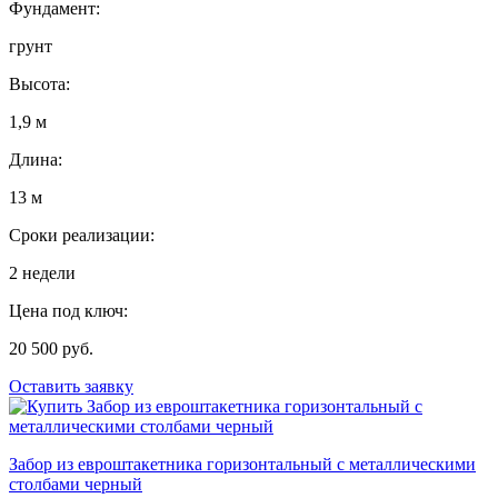
Фундамент:
грунт
Высота:
1,9 м
Длина:
13 м
Сроки реализации:
2 недели
Цена под ключ:
20 500 руб.
Оставить заявку
Забор из евроштакетника горизонтальный с металлическими
столбами черный