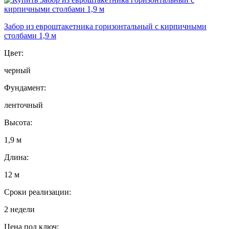
Забор из евроштакетника горизонтальный с кирпичными
столбами 1,9 м
Цвет:
черный
Фундамент:
ленточный
Высота:
1,9 м
Длина:
12 м
Сроки реализации:
2 недели
Цена под ключ: