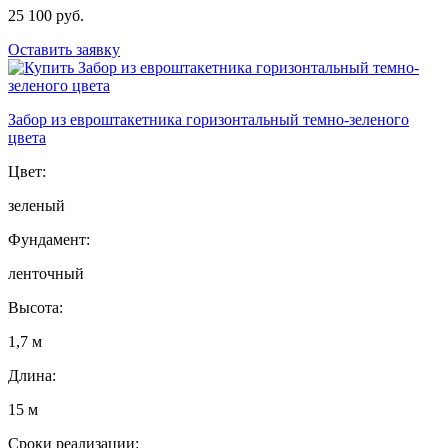
25 100 руб.
Оставить заявку
Забор из евроштакетника горизонтальный темно-зеленого
цвета
Цвет:
зеленый
Фундамент:
ленточный
Высота:
1,7 м
Длина:
15 м
Сроки реализации: