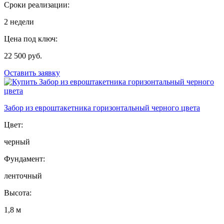
Сроки реализации:
2 недели
Цена под ключ:
22 500 руб.
Оставить заявку
Забор из евроштакетника горизонтальный черного цвета
Цвет:
черный
Фундамент:
ленточный
Высота:
1,8 м