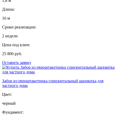
1,8 м
Длина:
16 м
Сроки реализации:
2 недели
Цена под ключ:
25 800 руб.
Оставить заявку
Забор из евроштакетника горизонтальный шахматка для
частного дома
Цвет:
черный
Фундамент: