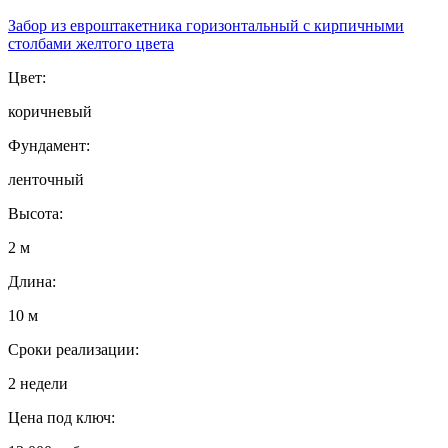
Забор из евроштакетника горизонтальный с кирпичными
столбами желтого цвета
Цвет:
коричневый
Фундамент:
ленточный
Высота:
2 м
Длина:
10 м
Сроки реализации:
2 недели
Цена под ключ: