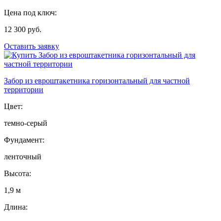
Цена под ключ:
12 300 руб.
Оставить заявку
Забор из евроштакетника горизонтальный для частной
территории
Цвет:
темно-серый
Фундамент:
ленточный
Высота:
1,9 м
Длина: