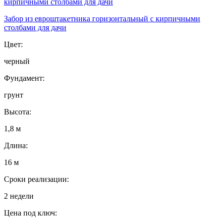
Забор из евроштакетника горизонтальный с кирпичными
столбами для дачи
Цвет:
черный
Фундамент:
грунт
Высота:
1,8 м
Длина:
16 м
Сроки реализации:
2 недели
Цена под ключ: