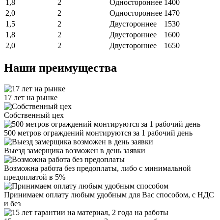
1,8
2
Одностороннее
1400
2,0
2
Одностороннее
1470
1,5
2
Двустороннее
1530
1,8
2
Двустороннее
1600
2,0
2
Двустороннее
1650
Наши преимущества
17 лет на рынке
Собственный цех
500 метров ограждений монтируются за 1 рабочий день
Выезд замерщика возможен в день заявки
Возможна работа без предоплаты, либо с минимальной
предоплатой в 5%
Принимаем оплату любым удобным для Вас способом, с НДС
и без