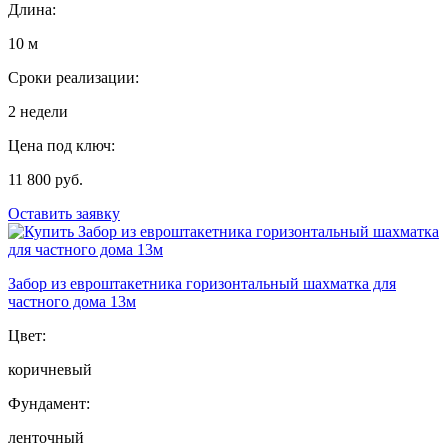
Длина:
10 м
Сроки реализации:
2 недели
Цена под ключ:
11 800 руб.
Оставить заявку
Забор из евроштакетника горизонтальный шахматка для
частного дома 13м
Цвет:
коричневый
Фундамент:
ленточный