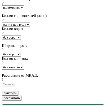
?
Кол-во горизонталей (лаги):
?
Кол-во ворот
?
Ширина ворот:
?
Кол-во калиток:
?
Расстояние от МКАД:
?