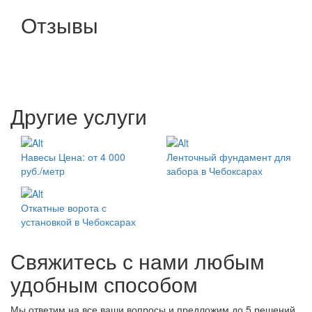
Отзывы
Другие услуги
Навесы
Цена: от 4 000
Ленточный фундамент для
руб./метр
забора в Чебоксарах
Откатные ворота с
установкой в Чебоксарах
Свяжитесь с нами любым
удобным способом
Мы ответим на все ваши вопросы и предложим до 5 решений