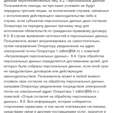
данным неуполномоченных лиц.
8.2. Персональные данные
Пользователя никогда, ни при каких условиях не будут
переданы третьим лицам, за исключением случаев, связанных
с исполнением действующего законодательства либо в
случае, если субъектом персональных данных дано согласие
Оператору на передачу данных третьему лицу для
исполнения обязательств по гражданско-правовому договору.
8.3. В случае выявления неточностей в персональных данных,
Пользователь может актуализировать их самостоятельно,
путем направления Оператору уведомление на адрес
электронной почты Оператора
1-zabor@bk.ru
с пометкой
«Актуализация персональных данных».
8.4. Срок обработки
персональных данных определяется достижением целей, для
которых были собраны персональные данные, если иной срок
не предусмотрен договором или действующим
законодательством.
Пользователь может в любой момент
отозвать свое согласие на обработку персональных данных,
направив Оператору уведомление посредством электронной
почты на электронный адрес Оператора
1-zabor@bk.ru
с
пометкой «Отзыв согласия на обработку персональных
данных».
8.5. Вся информация, которая собирается
сторонними сервисами, в том числе платежными системами,
средствами связи и другими поставщиками услуг, хранится и