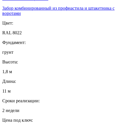
Забор комбинированный из профнастила и штакетника с
воротами
Цвет:
RAL 8022
Фундамент:
грунт
Высота:
1,8 м
Длина:
11 м
Сроки реализации:
2 недели
Цена под ключ: