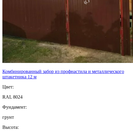
Комбинированный забор из профнастила и металлического
штакетника 12 м
Цвет:
RAL 8024
Фундамент:
грунт
Высота: