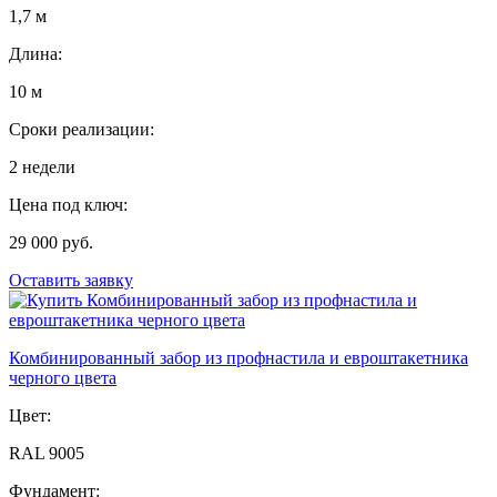
1,7 м
Длина:
10 м
Сроки реализации:
2 недели
Цена под ключ:
29 000 руб.
Оставить заявку
Комбинированный забор из профнастила и евроштакетника
черного цвета
Цвет:
RAL 9005
Фундамент: