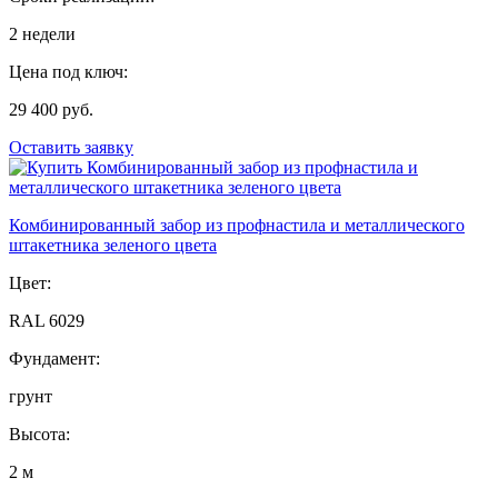
2 недели
Цена под ключ:
29 400 руб.
Оставить заявку
Комбинированный забор из профнастила и металлического
штакетника зеленого цвета
Цвет:
RAL 6029
Фундамент:
грунт
Высота:
2 м